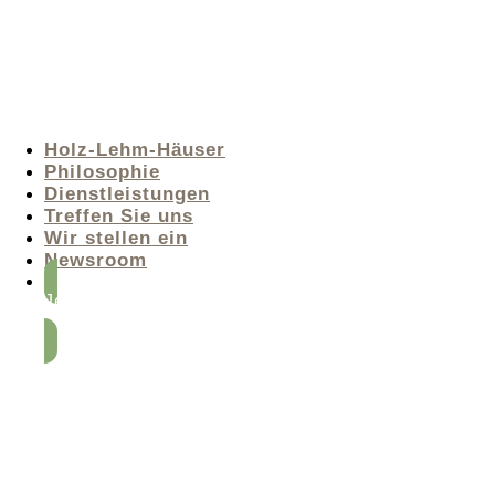
Holz-Lehm-Häuser
Philosophie
Dienstleistungen
Treffen Sie uns
Wir stellen ein
Newsroom
Jetzt Beratung
anfordern