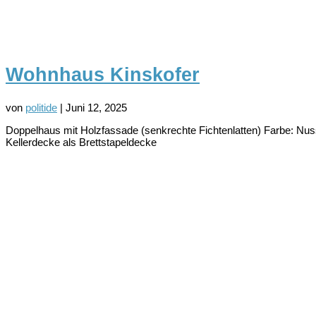
Wohnhaus Kinskofer
von
politide
|
Juni 12, 2025
Doppelhaus mit Holzfassade (senkrechte Fichtenlatten) Farbe: Nu
Kellerdecke als Brettstapeldecke