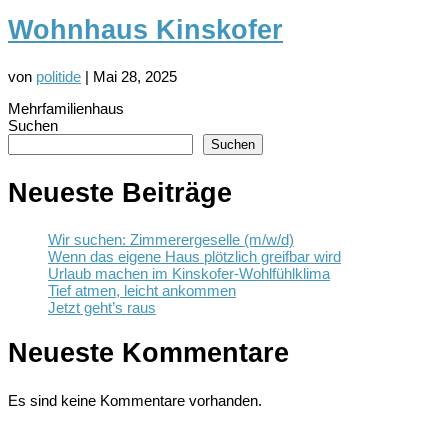
Wohnhaus Kinskofer
von
politide
|
Mai 28, 2025
Mehrfamilienhaus
Suchen
Suchen
Neueste Beiträge
Wir suchen: Zimmerergeselle (m/w/d)
Wenn das eigene Haus plötzlich greifbar wird
Urlaub machen im Kinskofer-Wohlfühlklima
Tief atmen, leicht ankommen
Jetzt geht’s raus
Neueste Kommentare
Es sind keine Kommentare vorhanden.