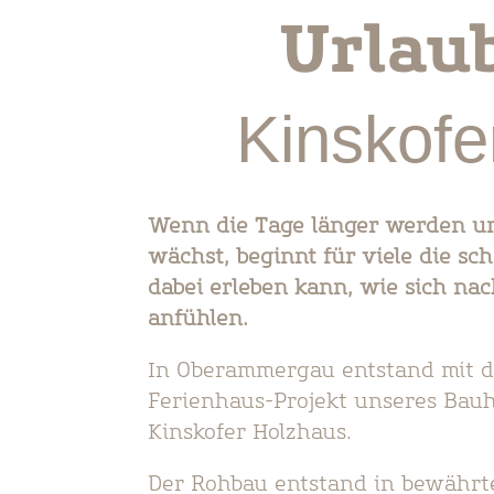
Urlau
Kinskofe
Wenn die Tage länger werden un
wächst, beginnt für viele die sc
dabei erleben kann, wie sich na
anfühlen.
In Oberammergau entstand mit 
Ferienhaus-Projekt unseres Bauh
Kinskofer Holzhaus.
Der Rohbau entstand in bewährte