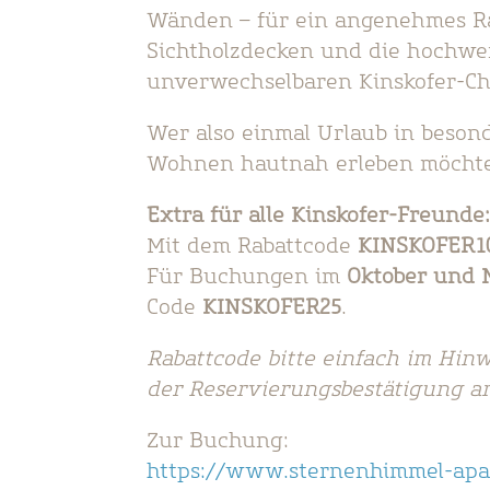
Wänden – für ein angenehmes R
Sichtholzdecken und die hochwe
unverwechselbaren Kinskofer-Ch
Wer also einmal Urlaub in beso
Wohnen hautnah erleben möchte, 
Extra für alle Kinskofer-Freunde
Mit dem Rabattcode
KINSKOFER1
Für Buchungen im
Oktober und 
Code
KINSKOFER25
.
Rabattcode bitte einfach im Hinw
der Reservierungsbestätigung a
Zur Buchung:
https://www.sternenhimmel-apa