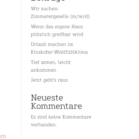
Wir suchen:
Zimmerergeselle (m/w/d)
Wenn das eigene Haus
plötzlich greifbar wird
Urlaub machen im
Kinskofer-Wohlfühlklima
Tief atmen, leicht
ankommen
Jetzt geht’s raus
Neueste
Kommentare
Es sind keine Kommentare
vorhanden.
nen