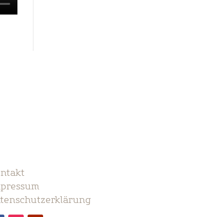
ntakt
pressum
tenschutzerklärung