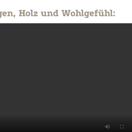
en, Holz und Wohlgefühl: