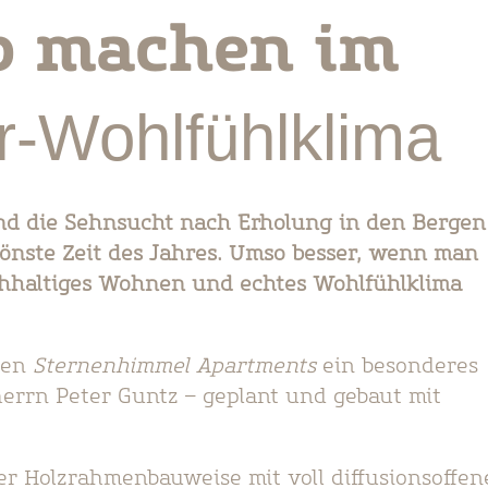
b machen im
r-Wohlfühlklima
d die Sehnsucht nach Erholung in den Bergen
hönste Zeit des Jahres. Umso besser, wenn man
chhaltiges Wohnen und echtes Wohlfühlklima
den
Sternenhimmel Apartments
ein besonderes
errn Peter Guntz – geplant und gebaut mit
r Holzrahmenbauweise mit voll diffusionsoffe