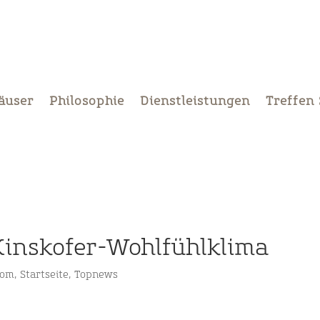
äuser
Philosophie
Dienstleistungen
Treffen 
inskofer-Wohlfühlklima
oom
,
Startseite
,
Topnews