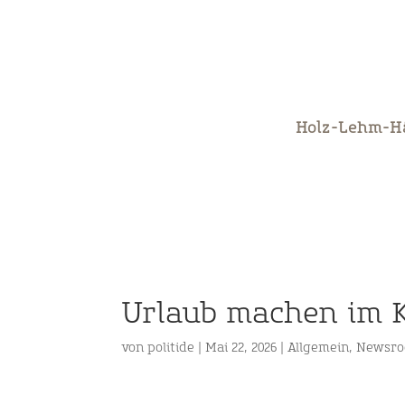
Holz-Lehm-H
Urlaub machen im K
von
politide
|
Mai 22, 2026
|
Allgemein
,
Newsr