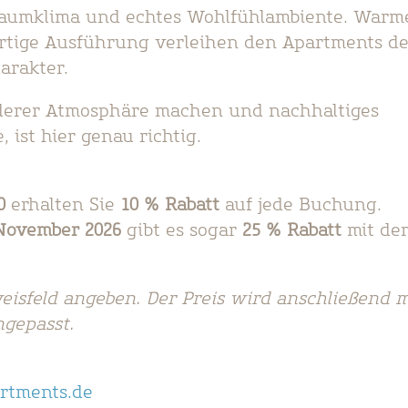
aumklima und echtes Wohlfühlambiente. Warm
rtige Ausführung verleihen den Apartments d
arakter.
nderer Atmosphäre machen und nachhaltiges
ist hier genau richtig.
:
0
erhalten Sie
10 % Rabatt
auf jede Buchung.
November 2026
gibt es sogar
25 % Rabatt
mit de
eisfeld angeben. Der Preis wird anschließend m
ngepasst.
rtments.de