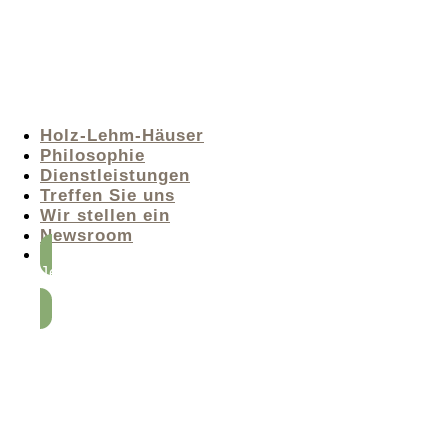
Holz-Lehm-Häuser
Philosophie
Dienstleistungen
Treffen Sie uns
Wir stellen ein
Newsroom
Jetzt Beratung
anfordern