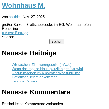
Wohnhaus M.
von
politide
|
Nov. 27, 2025
großer Balkon, Brettstapeldecke im EG, Wohnraumofen
Rondolino
« Ältere Einträge
Suchen
Suchen
Neueste Beiträge
Wir suchen: Zimmerergeselle (m/w/d)
Wenn das eigene Haus plötzlich greifbar wird
Urlaub machen im Kinskofer-Wohlfühlklima
Tief atmen, leicht ankommen
Jetzt geht’s raus
Neueste Kommentare
Es sind keine Kommentare vorhanden.