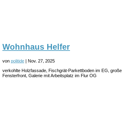
Wohnhaus Helfer
von
politide
|
Nov. 27, 2025
verkohlte Holzfassade, Fischgrät-Parkettboden im EG, große
Fensterfront, Galerie mit Arbeitsplatz im Flur OG