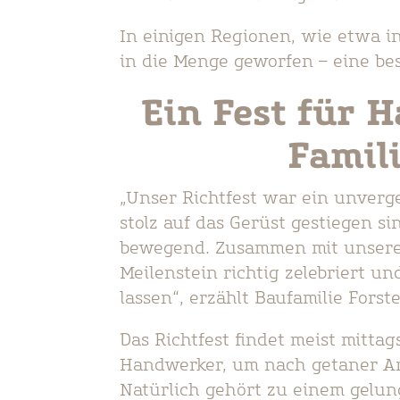
In einigen Regionen, wie etwa in
in die Menge geworfen – eine bes
Ein Fest für
Famil
„Unser Richtfest war ein unverg
stolz auf das Gerüst gestiegen 
bewegend. Zusammen mit unsere
Meilenstein richtig zelebriert u
lassen“, erzählt Baufamilie Forst
Das Richtfest findet meist mittags
Handwerker, um nach getaner Ar
Natürlich gehört zu einem gelun