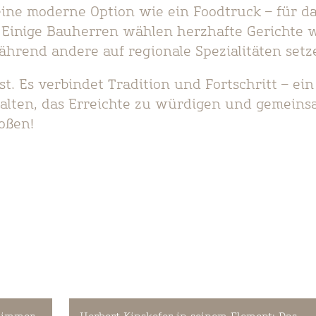
 eine moderne Option wie ein Foodtruck – für d
t. Einige Bauherren wählen herzhafte Gerichte 
während andere auf regionale Spezialitäten setz
st. Es verbindet Tradition und Fortschritt – ein
lten, das Erreichte zu würdigen und gemein
oßen!