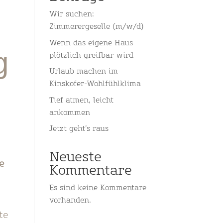
Wir suchen:
Zimmerergeselle (m/w/d)
Wenn das eigene Haus
g
plötzlich greifbar wird
Urlaub machen im
Kinskofer-Wohlfühlklima
Tief atmen, leicht
ankommen
Jetzt geht’s raus
Neueste
e
Kommentare
Es sind keine Kommentare
vorhanden.
te