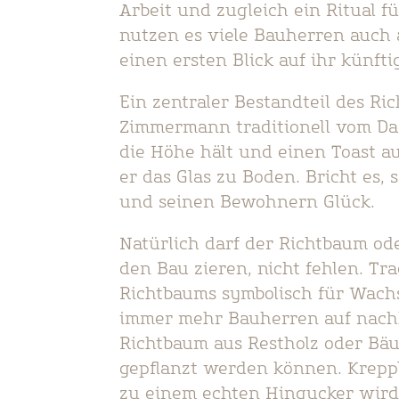
Arbeit und zugleich ein Ritual f
nutzen es viele Bauherren auch 
einen ersten Blick auf ihr künf
Ein zentraler Bestandteil des Ri
Zimmermann traditionell vom Dach
die Höhe hält und einen Toast a
er das Glas zu Boden. Bricht es,
und seinen Bewohnern Glück.
Natürlich darf der Richtbaum od
den Bau zieren, nicht fehlen. Tr
Richtbaums symbolisch für Wach
immer mehr Bauherren auf nachha
Richtbaum aus Restholz oder Bäu
gepflanzt werden können. Krepp
zu einem echten Hingucker wird