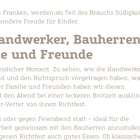
 Franken, werden als Teil des Brauchs Süßigke
ondere Freude für Kinder.
 Handwerker, Bauherren
ie und Freunde
esslicher Moment. Zu sehen, wie die Handwerk
sind und den Richtspruch vorgetragen haben, w
r Familie und Freunden haben wir diesen
nd den Abend bei einer leckeren Brotzeit auskli
er-Vetter von ihrem Richtfest.
 oder gegen Feierabend statt – ideal für die
beit gemeinsam mit den Bauherren anzustoße
genen Richtfest auch gutes Essen. Ob klassisch