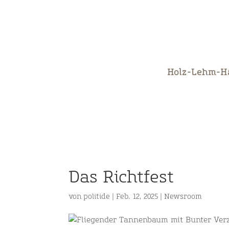
Holz-Lehm-H
Das Richtfest
von
politide
|
Feb. 12, 2025
|
Newsroom