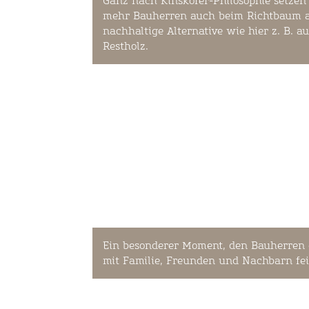
Ganz nach Kinskofer-Philosophie setze
mehr Bauherren auch beim Richtbaum a
nachhaltige Alternative wie hier z. B. a
Restholz.
Ein besonderer Moment, den Bauherren
mit Familie, Freunden und Nachbarn fei