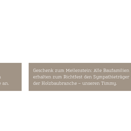
Geschenk zum Meilenstein: Alle Baufamilien
n
erhalten zum Richtfest den Sympathieträger
 an.
der Holzbaubranche – unseren Timmy.