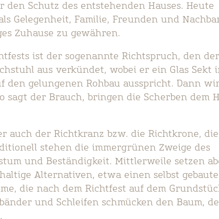
ür den Schutz des entstehenden Hauses. Heute
als Gelegenheit, Familie, Freunden und Nachba
tiges Zuhause zu gewähren.
chtfests ist der sogenannte Richtspruch, den de
stuhl aus verkündet, wobei er ein Glas Sekt 
uf den gelungenen Rohbau ausspricht. Dann wir
 so sagt der Brauch, bringen die Scherben dem 
er auch der Richtkranz bzw. die Richtkrone, die
aditionell stehen die immergrünen Zweige des
stum und Beständigkeit. Mittlerweile setzen ab
ltige Alternativen, etwa einen selbst gebaut
me, die nach dem Richtfest auf dem Grundstüc
bänder und Schleifen schmücken den Baum, de
.