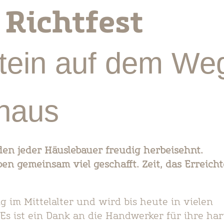
 Richtfest
stein auf dem We
haus
den jeder Häuslebauer freudig herbeisehnt.
n gemeinsam viel geschafft. Zeit, das Erreicht
g im Mittelalter und wird bis heute in vielen
Es ist ein Dank an die Handwerker für ihre har