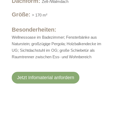
Dachform
:
Zelt-/Walmdach
Größe
:
> 170 m²
Besonderheiten:
Wellnessoase im Badezimmer; Fensterbänke aus
Naturstein; großzügige Pergola; Holzbalkendecke im
UG; Sichtdachstuhl im OG; große Schiebetür als
Raumtrenner zwischen Ess- und Wohnbereich
Jetzt Infomaterial anfordern