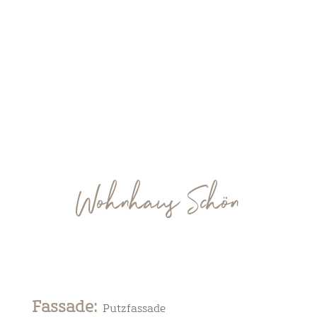
Wohnhaus Schön
Fassade
:
Putzfassade