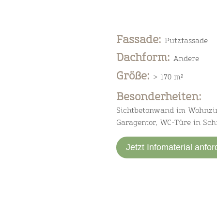
Fassade
:
Putzfassade
Dachform
:
Andere
Größe
:
> 170 m²
Besonderheiten:
Sichtbetonwand im Wohnzim
Garagentor, WC-Türe in Schr
Jetzt Infomaterial anfor