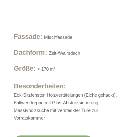
Fassade
:
Mischfassade
Dachform
:
Zelt-/Walmdach
Größe
:
> 170 m²
Besonderheiten:
Eck-Sitzfenster, Holzvertäfelungen (Eiche gehackt),
Faltwerktreppe mit Glas-Absturzsicherung,
Massivholzküche mit versteckter Türe zur
Vorratskammer