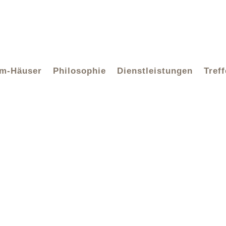
hm-Häuser
Philosophie
Dienstleistungen
Tref