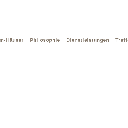
hm-Häuser
Philosophie
Dienstleistungen
Tref