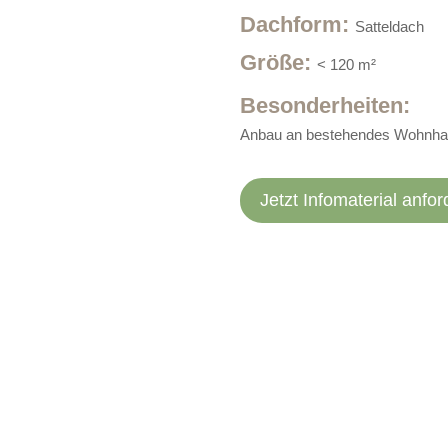
Dachform
:
Satteldach
Größe
:
< 120 m²
Besonderheiten:
Anbau an bestehendes Wohnh
Jetzt Infomaterial anfor