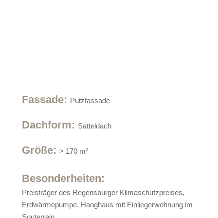
Fassade
:
Putzfassade
Dachform
:
Satteldach
Größe
:
> 170 m²
Besonderheiten:
Preisträger des Regensburger Klimaschutzpreises,
Erdwärmepumpe, Hanghaus mit Einliegerwohnung im
Souterrain