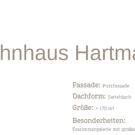
hnhaus Hartm
Fassade
:
Putzfassade
Dachform
:
Satteldach
Größe
:
> 170 m²
Besonderheiten:
Esszimmergalerie mit große