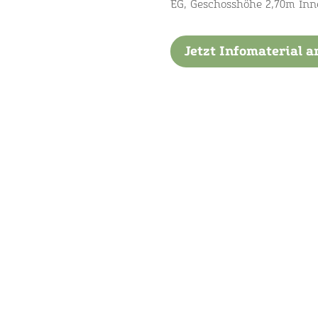
EG, Geschosshöhe 2,70m In
Jetzt Infomaterial a