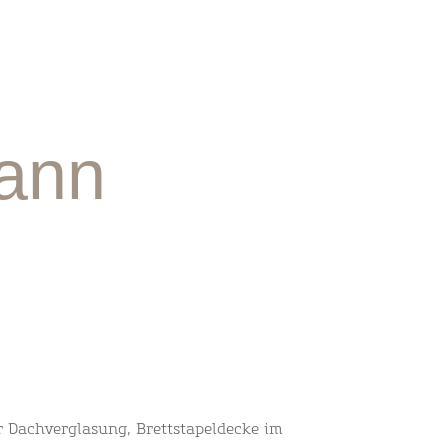
ann
r Dachverglasung, Brettstapeldecke im