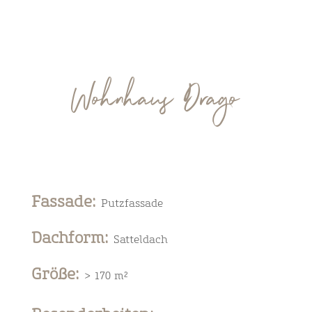
Wohnhaus Drago
Fassade
:
Putzfassade
Dachform
:
Satteldach
Größe
:
> 170 m²