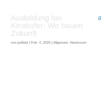
Ausbildung bei
Kinskofer: Wir bauen
Zukunft
von
politide
|
Feb. 4, 2026
|
Allgemein
,
Newsroom